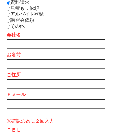
資料請求
見積もり依頼
アルバイト登録
講習会依頼
その他
会社名
お名前
ご住所
Ｅメール
※確認の為に２回入力
ＴＥＬ