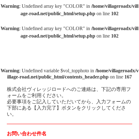
Warning
: Undefined array key "COLOR" in
/home/villageroadx/vill
age-road.net/public_html/setup.php
on line
102
Warning
: Undefined array key "COLOR" in
/home/villageroadx/vill
age-road.net/public_html/setup.php
on line
102
Warning
: Undefined variable $vol_topphoto in
/home/villageroadx/v
illage-road.net/public_html/contents_header.php
on line
167
株式会社ヴィレッジロードへのご連絡は、下記の専用フ
ォームをご利用ください。
必要事項をご記入していただいてから、入力フォームの
下部にある【入力完了】ボタンをクリックしてくださ
い。
お問い合わせ件名