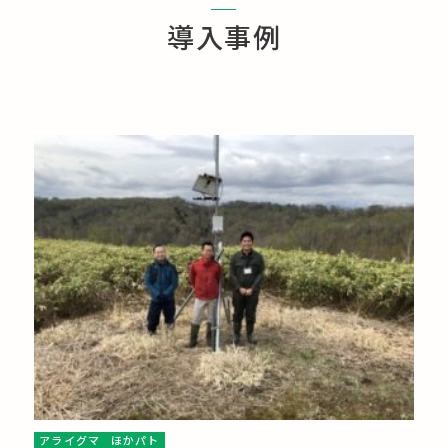
導入事例
アライグマ
ほかパト