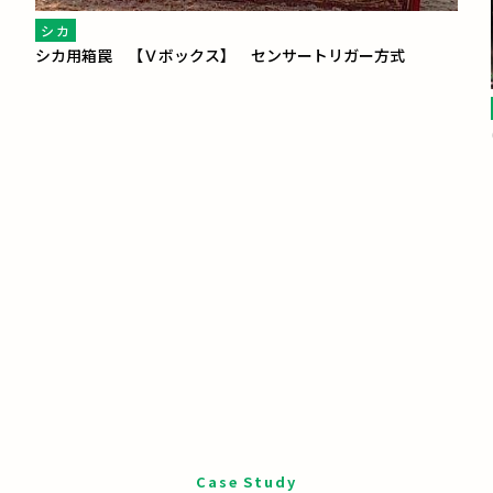
シカ
シカ用箱罠 【Ｖボックス】 センサートリガー方式
Case Study