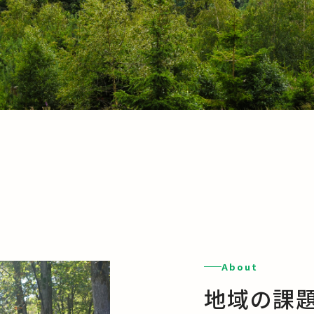
About
地域の課