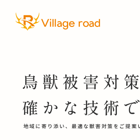
鳥獣被害対
確かな技術
地域に寄り添い、最適な獣害対策を
ご提案