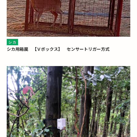
シカ
シカ用箱罠 【Ｖボックス】 センサートリガー方式