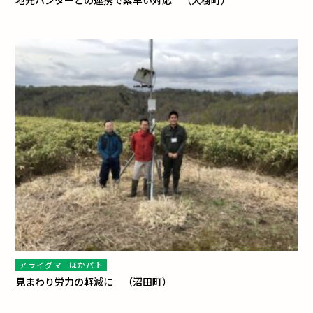
地元ハンターとの連携で素早い対応 （大樹町）
アライグマ
ほかパト
見まわり労力の軽減に （沼田町）