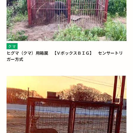
クマ
ヒグマ（クマ）用箱罠 【ＶボックスＢＩＧ】 センサートリ
ガー方式