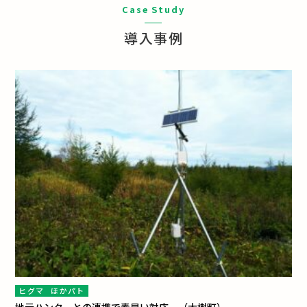
Case Study
導入事例
ヒグマ
ほかパト